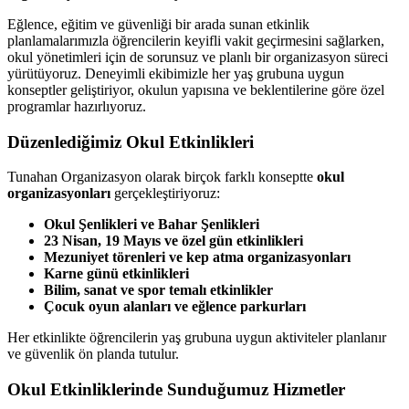
Eğlence, eğitim ve güvenliği bir arada sunan etkinlik
planlamalarımızla öğrencilerin keyifli vakit geçirmesini sağlarken,
okul yönetimleri için de sorunsuz ve planlı bir organizasyon süreci
yürütüyoruz. Deneyimli ekibimizle her yaş grubuna uygun
konseptler geliştiriyor, okulun yapısına ve beklentilerine göre özel
programlar hazırlıyoruz.
Düzenlediğimiz Okul Etkinlikleri
Tunahan Organizasyon olarak birçok farklı konseptte
okul
organizasyonları
gerçekleştiriyoruz:
Okul Şenlikleri ve Bahar Şenlikleri
23 Nisan, 19 Mayıs ve özel gün etkinlikleri
Mezuniyet törenleri ve kep atma organizasyonları
Karne günü etkinlikleri
Bilim, sanat ve spor temalı etkinlikler
Çocuk oyun alanları ve eğlence parkurları
Her etkinlikte öğrencilerin yaş grubuna uygun aktiviteler planlanır
ve güvenlik ön planda tutulur.
Okul Etkinliklerinde Sunduğumuz Hizmetler