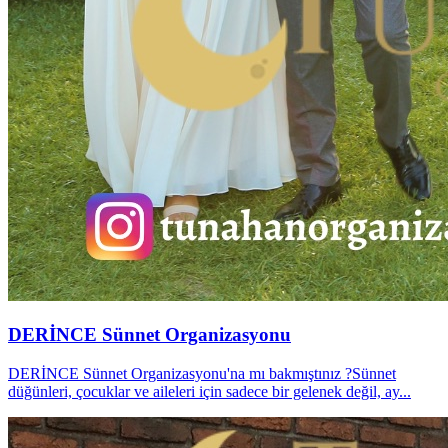
DERİNCE Sünnet Organizasyonu
DERİNCE Sünnet Organizasyonu'na mı bakmıştınız ?Sünnet
düğünleri, çocuklar ve aileleri için sadece bir gelenek değil, ay...