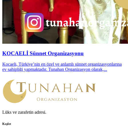
KOCAELİ Sünnet Organizasyonu
Kocaeli, Türkiye’nin en özel ve anlamlı sünnet organizasyonlarına
ev sahipliği yapmaktadır. Tunahan Organizasyon olarak,...
Lüks ve zarafetin adresi.
Keşfet