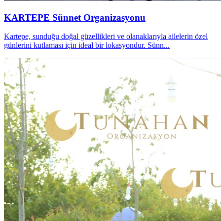
KARTEPE Sünnet Organizasyonu
Kartepe, sunduğu doğal güzellikleri ve olanaklarıyla ailelerin özel
günlerini kutlaması için ideal bir lokasyondur. Sünn...