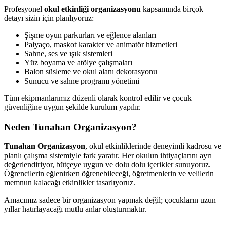
Profesyonel
okul etkinliği organizasyonu
kapsamında birçok
detayı sizin için planlıyoruz:
Şişme oyun parkurları ve eğlence alanları
Palyaço, maskot karakter ve animatör hizmetleri
Sahne, ses ve ışık sistemleri
Yüz boyama ve atölye çalışmaları
Balon süsleme ve okul alanı dekorasyonu
Sunucu ve sahne programı yönetimi
Tüm ekipmanlarımız düzenli olarak kontrol edilir ve çocuk
güvenliğine uygun şekilde kurulum yapılır.
Neden Tunahan Organizasyon?
Tunahan Organizasyon
, okul etkinliklerinde deneyimli kadrosu ve
planlı çalışma sistemiyle fark yaratır. Her okulun ihtiyaçlarını ayrı
değerlendiriyor, bütçeye uygun ve dolu dolu içerikler sunuyoruz.
Öğrencilerin eğlenirken öğrenebileceği, öğretmenlerin ve velilerin
memnun kalacağı etkinlikler tasarlıyoruz.
Amacımız sadece bir organizasyon yapmak değil; çocukların uzun
yıllar hatırlayacağı mutlu anlar oluşturmaktır.