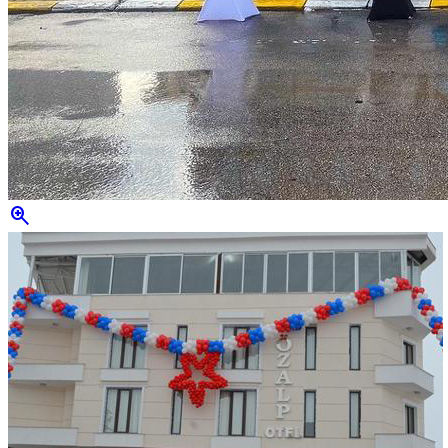
zoom_in