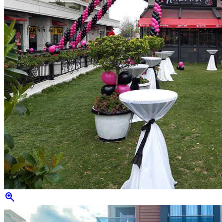
zoom_in