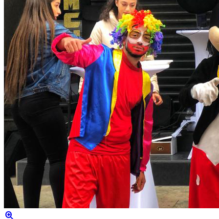
zoom_in