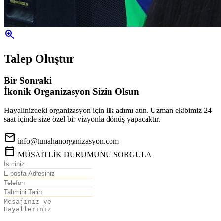
zoom_in
Talep Oluştur
Bir Sonraki
İkonik Organizasyon
Sizin Olsun
Hayalinizdeki organizasyon için ilk adımı atın. Uzman ekibimiz 24
saat içinde size özel bir vizyonla dönüş yapacaktır.
mail
info@tunahanorganizasyon.com
calendar_today
MÜSAİTLİK DURUMUNU SORGULA