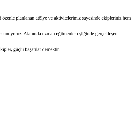
 özenle planlanan atölye ve aktivitelerimiz sayesinde ekipleriniz hem
ler sunuyoruz. Alanında uzman eğitmenler eşliğinde gerçekleşen
ipler, güçlü başarılar demektir.