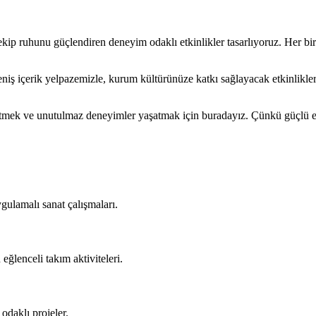
kip ruhunu güçlendiren deneyim odaklı etkinlikler tasarlıyoruz. Her biri
 geniş içerik yelpazemizle, kurum kültürünüze katkı sağlayacak etkinlik
kseltmek ve unutulmaz deneyimler yaşatmak için buradayız. Çünkü güçlü ek
uygulamalı sanat çalışmaları.
 eğlenceli takım aktiviteleri.
odaklı projeler.