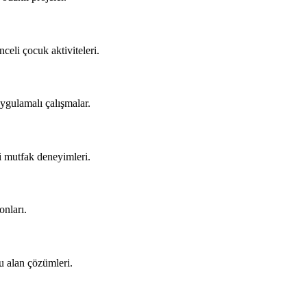
nceli çocuk aktiviteleri.
uygulamalı çalışmalar.
li mutfak deneyimleri.
onları.
u alan çözümleri.